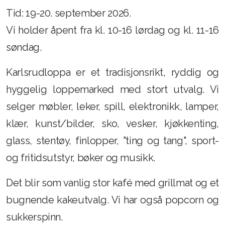
Tid: 19-20. september 2026.
Vi holder åpent fra kl. 10-16 lørdag og kl. 11-16
Innmeldingsskjema
søndag.
Utmelding
Karlsrudloppa er et tradisjonsrikt, ryddig og
hyggelig loppemarked med stort utvalg. Vi
selger møbler, leker, spill, elektronikk, lamper,
klær, kunst/bilder, sko, vesker, kjøkkenting,
glass, stentøy, finlopper, "ting og tang", sport-
og fritidsutstyr, bøker og musikk.
Det blir som vanlig stor kafé med grillmat og et
bugnende kakeutvalg. Vi har også popcorn og
sukkerspinn.